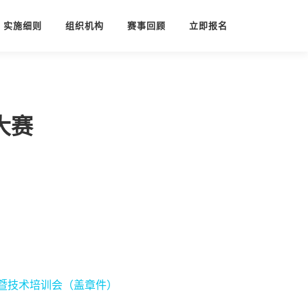
实施细则
组织机构
赛事回顾
立即报名
大赛
暨技术培训会（盖章件）