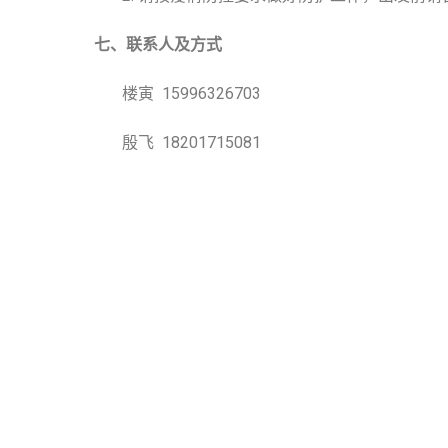
七、联系人及方式
楼寅 15996326703
殷飞 18201715081