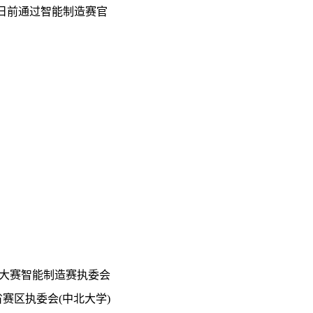
1日前通过智能制造赛官
大赛智能制造赛执
委会
省赛区执委会
(中北大学)