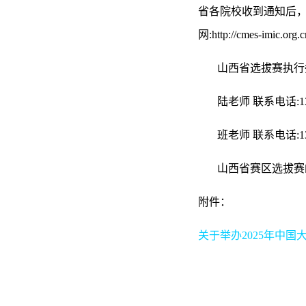
省各院校收到通知后，
网:http://cmes-i
山西省选拔赛执行委
陆老师 联系电话:1360
班老师 联系电话:1319
山西省赛区选拔赛邮箱:Z
附件：
关于举办2025年中