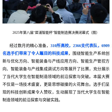
2025年第八届“犀浦智能杯”智能制造赛决赛闭幕式（图）
经过数月的精心准备，
310
所高校，236
6
支代表队，6909
名选手们带来了令人瞩目的科技成果
，围绕智能生产系统创
新与优化方向
、
智能装备与产线应用方向
、
智能生产管控方
向
、
智能装备与产线集成调试方向
等
展开了比赛，充分展示
了当代大学生在智能制造领域的前沿探索与突破。本届大赛
不仅是一场技术盛宴，更是思想碰撞的火花舞台。选手们呈
现的科技创新成果令人赞叹，生动展现了当代大学生在智能
制造领域的前沿探索与突破实践。