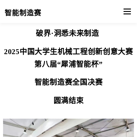
Men
智能制造赛
破界
·洞悉未来制造
首页
赛事指南
通知动态
实施细则
2025中国大学生
机械工程创新创意大赛
组织机构
赛事回顾
立即报名
第八届
“犀浦智能杯”
智能制造赛全国决赛
圆满结束