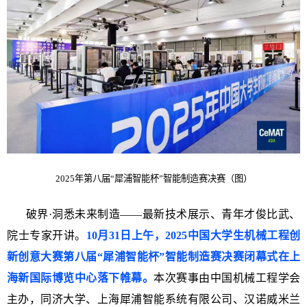
2025年第八届“犀浦智能杯”智能制造赛决赛（图）
破界·洞悉未来制造——最新技术展示、青年才俊比武、
院士专家开讲。
10月31日上午，2025中国大学生机械工程创
新创意大赛第八届“犀浦智能杯”智能制造赛决赛闭幕式在上
海新国际博览中心落下帷幕。
本次赛事
由中国机械工程学会
主办，同济大学、上海犀浦智能系统有限公司、汉诺威米兰