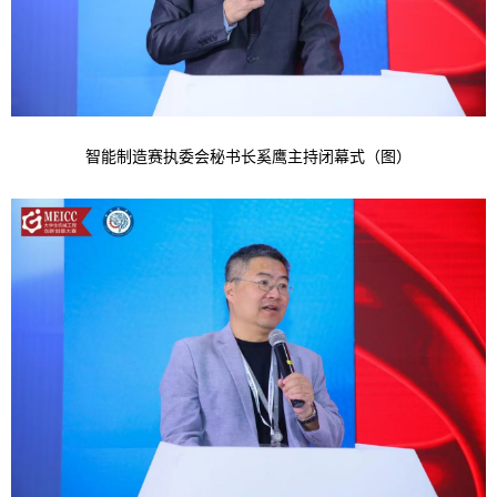
智能制造赛执委会秘书长奚鹰主持闭幕式（图）