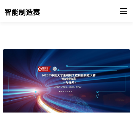
Men
智能制造赛
首页
赛事指南
通知动态
实施细则
组织机构
赛事回顾
立即报名