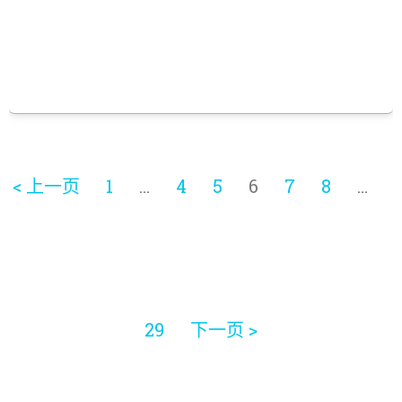
< 上一页
1
…
4
5
6
7
8
…
29
下一页 >